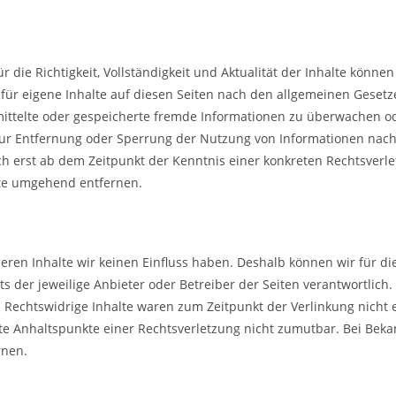
ür die Richtigkeit, Vollständigkeit und Aktualität der Inhalte könn
ür eigene Inhalte auf diesen Seiten nach den allgemeinen Gesetze
ermittelte oder gespeicherte fremde Informationen zu überwachen 
n zur Entfernung oder Sperrung der Nutzung von Informationen na
och erst ab dem Zeitpunkt der Kenntnis einer konkreten Rechtsver
lte umgehend entfernen.
deren Inhalte wir keinen Einfluss haben. Deshalb können wir für d
ts der jeweilige Anbieter oder Betreiber der Seiten verantwortlich
. Rechtswidrige Inhalte waren zum Zeitpunkt der Verlinkung nicht
krete Anhaltspunkte einer Rechtsverletzung nicht zumutbar. Bei Be
rnen.