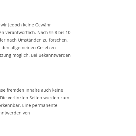
en wir jedoch keine Gewähr
n verantwortlich. Nach §§ 8 bis 10
oder nach Umständen zu forschen,
ch den allgemeinen Gesetzen
letzung möglich. Bei Bekanntwerden
iese fremden Inhalte auch keine
. Die verlinkten Seiten wurden zum
 erkennbar. Eine permanente
kanntwerden von