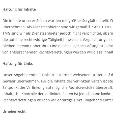
Haftung für Inhalte
Die Inhalte unserer Seiten wurden mit größter Sorgfalt erstellt. F
übernehmen. Als Diensteanbieter sind wir gemäß § 7 Abs.1 TMG f
TMG sind wir als Diensteanbieter jedoch nicht verpflichtet, üb
die auf eine rechtswidrige Tätigkeit hinweisen. Verpflichtunge
bleiben hiervon unberührt. Eine diesbezügliche Haftung ist jed
von entsprechenden Rechtsverletzungen werden wir diese Inha
Haftung für Links
Unser Angebot enthält Links zu externen Webseiten Dritter, auf 
Gewähr übernehmen. Für die Inhalte der verlinkten Seiten ist ste
Zeitpunkt der Verlinkung auf mögliche Rechtsverstöße überprüft
inhaltliche Kontrolle der verlinkten Seiten ist jedoch ohne kon
Rechtsverletzungen werden wir derartige Links umgehend entfe
Urheberrecht