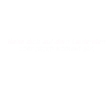
Bereit deine Wände zum Leben
zu erwecken?
Halte dich auf dem Laufenden
oder nimm Kontakt auf.
info@little-brix.de
Impressum
Datenschutz