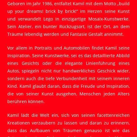
Geboren im Jahr 1986, entfaltet Kamil mit dem Motto „build
up your dreams! brick by brick!“ im Herzen seine Kunst
und verwandelt Lego in einzigartige Mosaix-Kunstwerke.
Sein Atelier, ein bunter Rückzugsort, ist der Ort, an dem
Träume lebendig werden und Fantasie Gestalt annimmt.
Vor allem in Portraits und Automobilen findet Kamil seine
Inspiration. Seine Kunstwerke, sei es das detaillierte Abbild
eines Gesichts oder die elegante Linienführung eines
Autos, spiegeln nicht nur handwerkliches Geschick wider,
sondern auch die tiefe Verbundenheit mit seinem inneren
Kind. Kamil glaubt daran, dass die Freude und Inspiration,
die von seiner Kunst ausgehen, Menschen jeden Alters
berühren können.
Kamil lädt die Welt ein, sich von seinen facettenreichen
Kreationen verzaubern zu lassen und daran zu erinnern,
dass das Aufbauen von Träumen genauso ist wie das