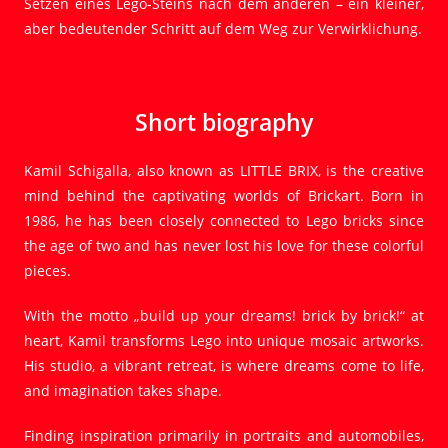
Setzen eines Lego-Steins nach dem anderen – ein kleiner,
aber bedeutender Schritt auf dem Weg zur Verwirklichung.
Short biography
Kamil Schigalla, also known as LITTLE BRIX, is the creative
mind behind the captivating worlds of Brickart. Born in
1986, he has been closely connected to Lego bricks since
the age of two and has never lost his love for these colorful
pieces.
With the motto „build up your dreams! brick by brick!“ at
heart, Kamil transforms Lego into unique mosaic artworks.
His studio, a vibrant retreat, is where dreams come to life,
and imagination takes shape.
Finding inspiration primarily in portraits and automobiles,