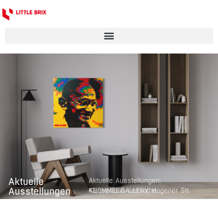
Aktuelle
Aktuelle Ausstellungen:
Ausstellungen
KUEMMEL.GALLERY, Hagener Str. 43, Iserlohn-Letmathe
Kommt noch: